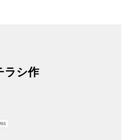
チラシ作
RSS