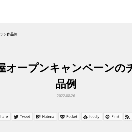
ラシ作品例
屋オープンキャンペーンの
品例
2022.08.26
Share
Tweet
Hatena
Pocket
feedly
Pin it