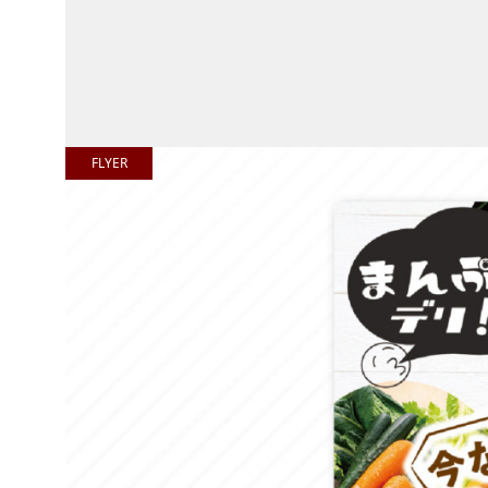
FLYER