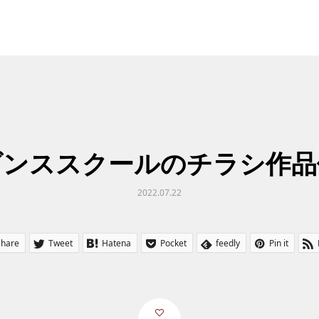
ダンススクールのチラシ作品
2022.07.22
Share
Tweet
Hatena
Pocket
feedly
Pin it