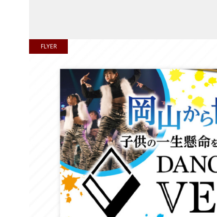
FLYER