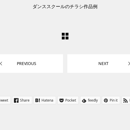
ダンススクールのチラシ作品例
PREVIOUS
NEXT
Tweet
Share
Hatena
Pocket
feedly
Pin it