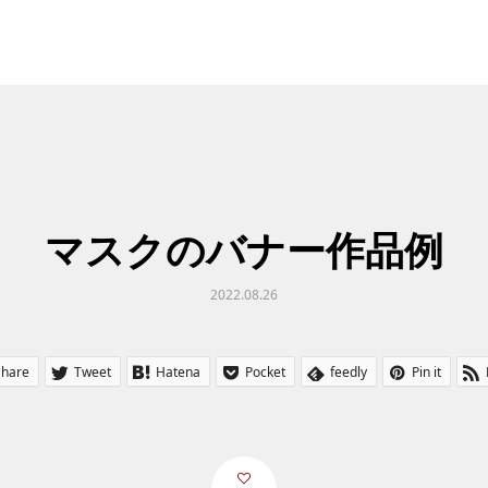
マスクのバナー作品例
2022.08.26
Share
Tweet
Hatena
Pocket
feedly
Pin it