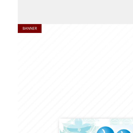
BANNER