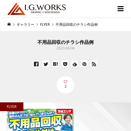
ギャラリー
FLYER
不用品回収のチラシ作品例
不用品回収のチラシ作品例
2023.06.04
2
FLYER