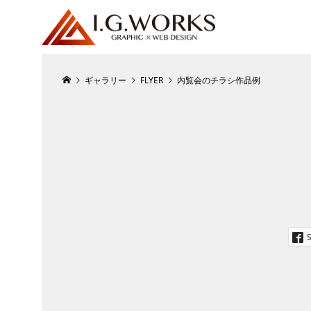
ギャラリー
FLYER
内覧会のチラシ作品例