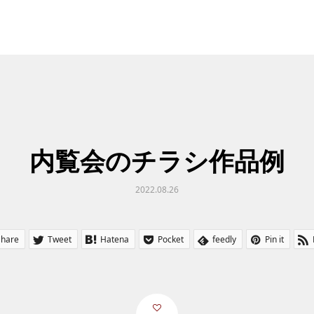
内覧会のチラシ作品例
2022.08.26
Share
Tweet
Hatena
Pocket
feedly
Pin it