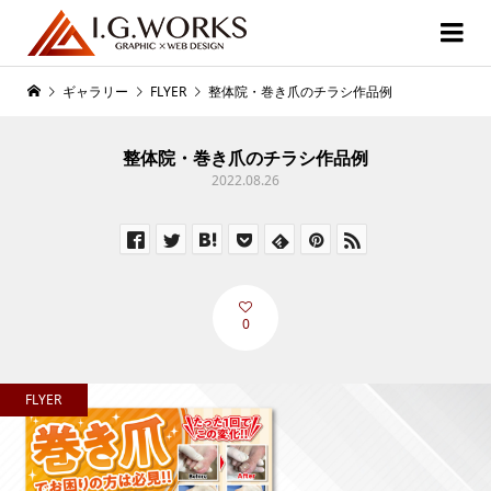
ギャラリー
FLYER
整体院・巻き爪のチラシ作品例
整体院・巻き爪のチラシ作品例
2022.08.26
0
FLYER