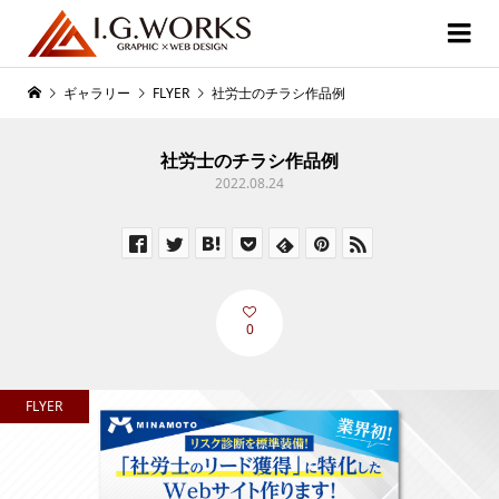
ギャラリー
FLYER
社労士のチラシ作品例
社労士のチラシ作品例
2022.08.24
0
FLYER